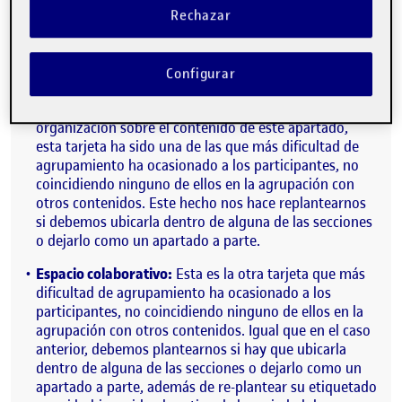
Rechazar
Las tarjetas que más costaron organizar a los
participantes fueron:
Configurar
Suscripción educativa:
A pesar de contar con la
información que proporciona actualmente la
organización sobre el contenido de este apartado,
esta tarjeta ha sido una de las que más dificultad de
agrupamiento ha ocasionado a los participantes, no
coincidiendo ninguno de ellos en la agrupación con
otros contenidos. Este hecho nos hace replantearnos
si debemos ubicarla dentro de alguna de las secciones
o dejarlo como un apartado a parte.
Espacio colaborativo:
Esta es la otra tarjeta que más
dificultad de agrupamiento ha ocasionado a los
participantes, no coincidiendo ninguno de ellos en la
agrupación con otros contenidos. Igual que en el caso
anterior, debemos plantearnos si hay que ubicarla
dentro de alguna de las secciones o dejarlo como un
apartado a parte, además de re-plantear su etiquetado