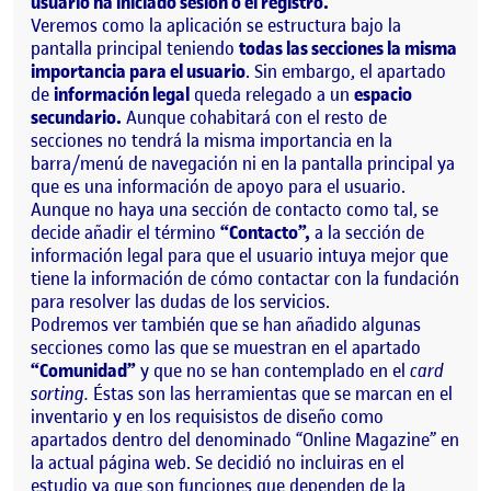
usuario ha iniciado sesión o el registro.
Veremos como la aplicación se estructura bajo la
pantalla principal teniendo
todas las secciones la misma
importancia para el usuario
. Sin embargo, el apartado
de
información legal
queda relegado a un
espacio
secundario.
Aunque cohabitará con el resto de
secciones no tendrá la misma importancia en la
barra/menú de navegación ni en la pantalla principal ya
que es una información de apoyo para el usuario.
Aunque no haya una sección de contacto como tal, se
decide añadir el término
“Contacto”,
a la sección de
información legal para que el usuario intuya mejor que
tiene la información de cómo contactar con la fundación
para resolver las dudas de los servicios.
Podremos ver también que se han añadido algunas
secciones como las que se muestran en el apartado
“Comunidad”
y que no se han contemplado en el
card
sorting.
Éstas son las herramientas que se marcan en el
inventario y en los requisistos de diseño como
apartados dentro del denominado “Online Magazine” en
la actual página web. Se decidió no incluiras en el
estudio ya que son funciones que dependen de la