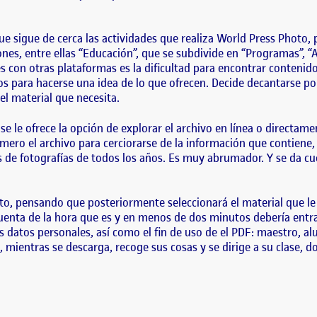
 que sigue de cerca las actividades que realiza World Press Photo,
nes, entre ellas “Educación”, que se subdivide en “Programas”, “Al
es con otras plataformas es la dificultad para encontrar contenid
os para hacerse una idea de lo que ofrecen. Decide decantarse por
l material que necesita.
e le ofrece la opción de explorar el archivo en línea o directam
mero el archivo para cerciorarse de la información que contiene,
s de fotografías de todos los años. Es muy abrumador. Y se da cu
, pensando que posteriormente seleccionará el material que le in
cuenta de la hora que es y en menos de dos minutos debería entra
s datos personales, así como el fin de uso de el PDF: maestro, al
mientras se descarga, recoge sus cosas y se dirige a su clase, 