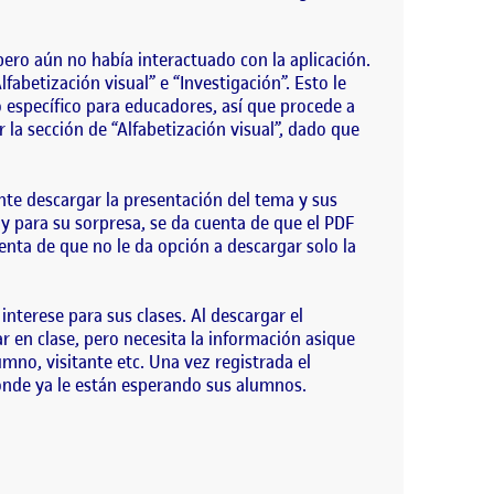
 pero aún no había interactuado con la aplicación.
fabetización visual” e “Investigación”. Esto le
o específico para educadores, así que procede a
 la sección de “Alfabetización visual”, dado que
ente descargar la presentación del tema y sus
 y para su sorpresa, se da cuenta de que el PDF
enta de que no le da opción a descargar solo la
terese para sus clases. Al descargar el
r en clase, pero necesita la información asique
umno, visitante etc. Una vez registrada el
donde ya le están esperando sus alumnos.