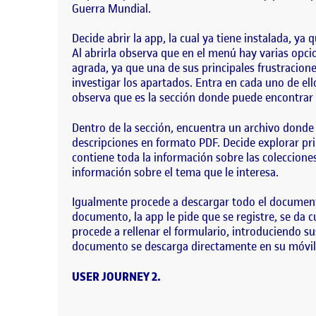
Guerra Mundial.
Decide abrir la app, la cual ya tiene instalada, ya
Al abrirla observa que en el menú hay varias opcio
agrada, ya que una de sus principales frustracion
investigar los apartados. Entra en cada uno de ell
observa que es la sección donde puede encontrar e
Dentro de la sección, encuentra un archivo donde s
descripciones en formato PDF. Decide explorar pri
contiene toda la información sobre las coleccione
información sobre el tema que le interesa.
Igualmente procede a descargar todo el documento
documento, la app le pide que se registre, se da 
procede a rellenar el formulario, introduciendo su
documento se descarga directamente en su móvil, 
USER JOURNEY 2.