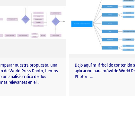
mparar nuestra propuesta, una
Dejo aquí mi árbol de contenido s
ión de World Press Photo, hemos
aplicación para móvil de World P
o un análisis crítico de dos
Photo: …
rmas relevantes en el…