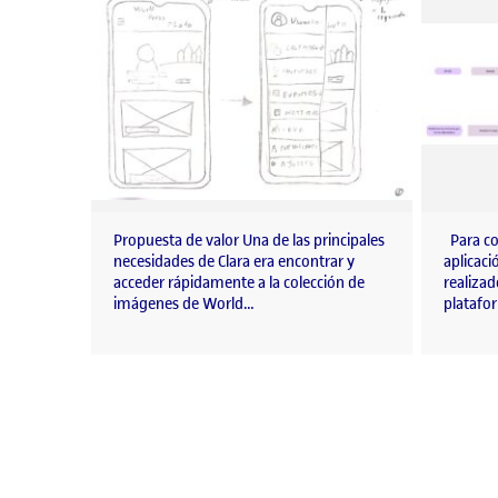
Propuesta de valor Una de las principales
Para co
necesidades de Clara era encontrar y
aplicac
acceder rápidamente a la colección de
realizad
imágenes de World…
platafo